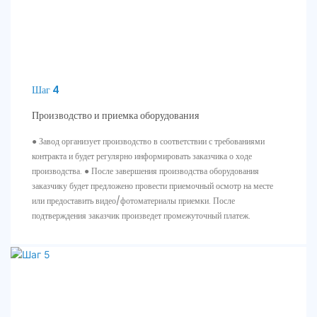
Шаг 4
Производство и приемка оборудования
● Завод организует производство в соответствии с требованиями
контракта и будет регулярно информировать заказчика о ходе
производства. ● После завершения производства оборудования
заказчику будет предложено провести приемочный осмотр на месте
или предоставить видео/фотоматериалы приемки. После
подтверждения заказчик произведет промежуточный платеж.