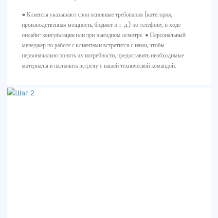
● Клиенты указывают свои основные требования (категория,
производственная мощность, бюджет и т. д.) по телефону, в ходе
онлайн-консультации или при выездном осмотре. ● Персональный
менеджер по работе с клиентами встретится с нами, чтобы
первоначально понять их потребности, предоставить необходимые
материалы и назначить встречу с нашей технической командой.