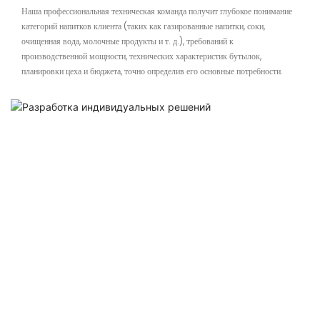
Наша профессиональная техническая команда получит глубокое понимание
категорий напитков клиента (таких как газированные напитки, соки,
очищенная вода, молочные продукты и т. д.), требований к
производственной мощности, технических характеристик бутылок,
планировки цеха и бюджета, точно определив его основные потребности.