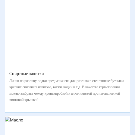
Спиртные напитки
Линия по розливу водки предназначена для розлива в стеклянные бутылки
крепких спиртных напитков, виски, водки и т.д. В качестве герметизации
можно выбрать между кроненпробкой и алюминиевой противовзломной
винтовой крышкой.