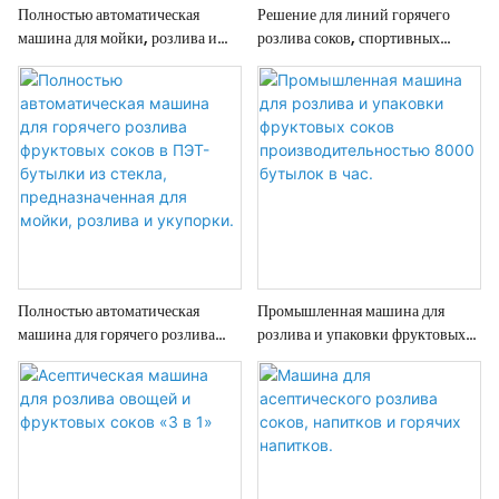
Полностью автоматическая
Решение для линий горячего
машина для мойки, розлива и
розлива соков, спортивных
укупорки ПЭТ-бутылок для
напитков, чая, ПЭТ-бутылок
напитков, соков, газировки и
объемом 200-2000 мл,
воды.
оборудование для розлива и
упаковки соков.
Полностью автоматическая
Промышленная машина для
машина для горячего розлива
розлива и упаковки фруктовых
фруктовых соков в ПЭТ-бутылки
соков производительностью
из стекла, предназначенная для
8000 бутылок в час.
мойки, розлива и укупорки.