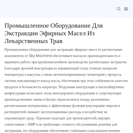
Промышленное Оборудование Для
Экстракции Эфирных Масел Из
Лекарственных Трав
Промышленное оборудование для экстракции эфирных масел из растительных
компонентов от Sky Machine обеспечивает высокую производительность и
надежную работу при крупномасштабном производстве растительных экстрактов.
Благодаря прочной конструкции из нержавеющей стали, точному контролю
температуры и вакуума, а также автоматизированному мониторингу процесса,
система максимизирует выход масла, обеспечивая при этом стабильность качества
продукта и безопасность оператора. Модульная конструкция и масштабируемые
конфигурации позволяют легко интегрировать оборудование в существующие
производственные линии и быстро переключаться между различными
растительными материалами, а эффективные функции рекуперации энергии и
растворителей снижают эксплуатационные расходы и воздействие на
окружающую среду. Идеально подходит для производителей, ищущих
совместимые с GMP и не требующие сложного обслуживания решения для
экстракции, это оборудование обеспечивает стабильное и высококачественное