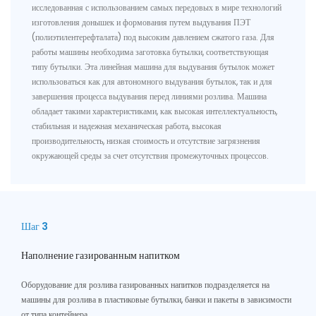
исследованная с использованием самых передовых в мире технологий
изготовления донышек и формования путем выдувания ПЭТ
(полиэтилентерефталата) под высоким давлением сжатого газа. Для
работы машины необходима заготовка бутылки, соответствующая
типу бутылки. Эта линейная машина для выдувания бутылок может
использоваться как для автономного выдувания бутылок, так и для
завершения процесса выдувания перед линиями розлива. Машина
обладает такими характеристиками, как высокая интеллектуальность,
стабильная и надежная механическая работа, высокая
производительность, низкая стоимость и отсутствие загрязнения
окружающей среды за счет отсутствия промежуточных процессов.
Шаг 3
Наполнение газированным напитком
Оборудование для розлива газированных напитков подразделяется на
машины для розлива в пластиковые бутылки, банки и пакеты в зависимости
от типа контейнера.