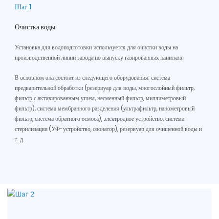
Шаг 1
Очистка воды
Установка для водоподготовки используется для очистки воды на
производственной линии завода по выпуску газированных напитков.
В основном она состоит из следующего оборудования: система
предварительной обработки (резервуар для воды, многослойный фильтр,
фильтр с активированным углем, несменный фильтр, миллиметровый
фильтр), система мембранного разделения (ультрафильтр, нанометровый
фильтр, система обратного осмоса), электродное устройство, система
стерилизации (УФ-устройство, озонатор), резервуар для очищенной воды и
т. д.