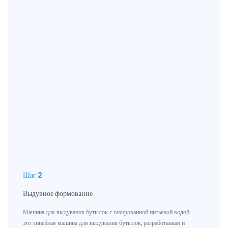
Шаг 2
Выдувное формование
Машина для выдувания бутылок с газированной питьевой водой —
это линейная машина для выдувания бутылок, разработанная и