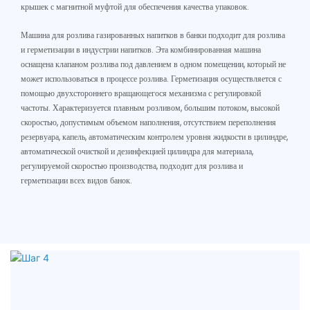
крышек с магнитной муфтой для обеспечения качества упаковок.
Машина для розлива газированных напитков в банки подходит для розлива
и герметизации в индустрии напитков. Эта комбинированная машина
оснащена клапаном розлива под давлением в одном помещении, который не
может использоваться в процессе розлива. Герметизация осуществляется с
помощью двухстороннего вращающегося механизма с регулировкой
частоты. Характеризуется плавным розливом, большим потоком, высокой
скоростью, допустимым объемом наполнения, отсутствием переполнения
резервуара, капель, автоматическим контролем уровня жидкости в цилиндре,
автоматической очисткой и дезинфекцией цилиндра для материала,
регулируемой скоростью производства, подходит для розлива и
герметизации всех видов банок.