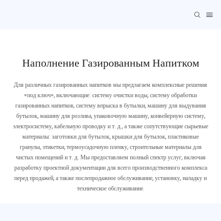
Наполнение Газированным Напитком
Для различных газированных напитков мы предлагаем комплексные решения
«под ключ», включающие: систему очистки воды, систему обработки
газированных напитков, систему впрыска в бутылки, машину для выдувания
бутылок, машину для розлива, упаковочную машину, конвейерную систему,
электросистему, кабельную проводку и т. д., а также сопутствующие сырьевые
материалы: заготовки для бутылок, крышки для бутылок, пластиковые
гранулы, этикетки, термоусадочную пленку, строительные материалы для
чистых помещений и т. д. Мы предоставляем полный спектр услуг, включая
разработку проектной документации для всего производственного комплекса
перед продажей, а также послепродажное обслуживание, установку, наладку и
техническое обслуживание.