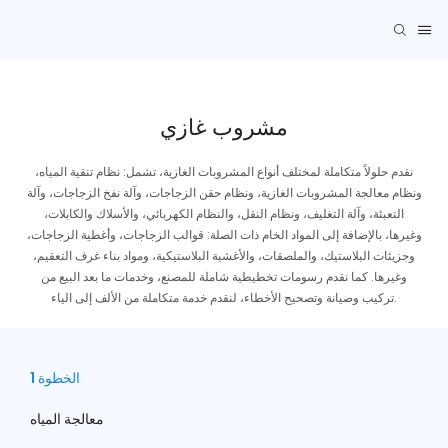
مشروب غازي
نقدم حلولاً متكاملة لمختلف أنواع المشروبات الغازية، تشمل: نظام تنقية المياه،
ونظام معالجة المشروبات الغازية، ونظام حقن الزجاجات، وآلة نفخ الزجاجات، وآلة
التعبئة، وآلة التغليف، ونظام النقل، والنظام الكهربائي، والأسلاك والكابلات،
وغيرها، بالإضافة إلى المواد الخام ذات الصلة: قوالب الزجاجات، وأغطية الزجاجات،
وجزيئات البلاستيك، والملصقات، والأغشية البلاستيكية، ومواد بناء غرف التعقيم،
وغيرها. كما نقدم رسومات تخطيطية شاملة للمصنع، وخدمات ما بعد البيع من
تركيب وصيانة وتصحيح الأخطاء، لنقدم خدمة متكاملة من الألف إلى الياء.
الخطوة 1
معالجة المياه