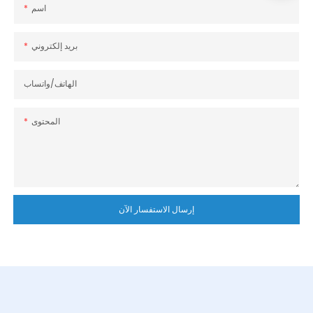
اسم
بريد إلكتروني
الهاتف/واتساب
المحتوى
إرسال الاستفسار الآن