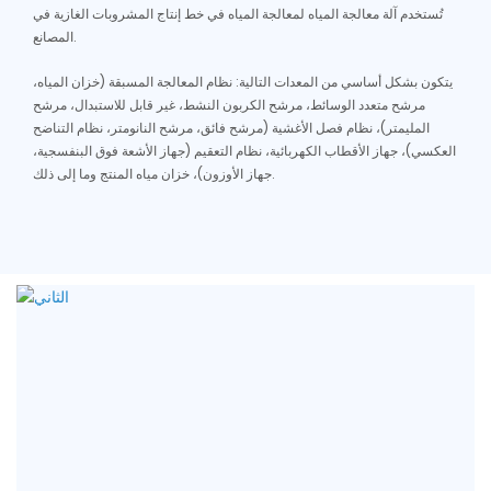
تُستخدم آلة معالجة المياه لمعالجة المياه في خط إنتاج المشروبات الغازية في
المصانع.
يتكون بشكل أساسي من المعدات التالية: نظام المعالجة المسبقة (خزان المياه،
مرشح متعدد الوسائط، مرشح الكربون النشط، غير قابل للاستبدال، مرشح
المليمتر)، نظام فصل الأغشية (مرشح فائق، مرشح النانومتر، نظام التناضح
العكسي)، جهاز الأقطاب الكهربائية، نظام التعقيم (جهاز الأشعة فوق البنفسجية،
جهاز الأوزون)، خزان مياه المنتج وما إلى ذلك.