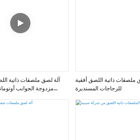
 ملصقات ذاتية اللصق أفقية
آلة لصق ملصقات ذاتية اللص
للزجاجات المستديرة
مزدوجة الجوانب أوتوماتي
للزجاجات المستد