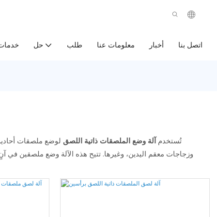
اتصل بنا
أخبار
معلومات عنا
طلب
خدمات
حل
تُستخدم
آلة وضع الملصقات ذاتية اللصق
لوضع ملصقات أحادية 
وزجاجات معقم اليدين، وغيرها. تتيح هذه الآلة وضع ملصقين في آن