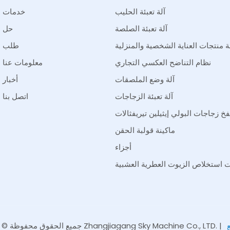
آلة تعبئة الحليب
خدمات
آلة تعبئة الصلصة
حل
ئة منتجات العناية الشخصية والمنزلية
طلب
نظام التناضح العكسي التجاري
معلومات عنا
آلة وضع الملصقات
أخبار
آلة تعبئة الزجاجات
اتصل بنا
فخ زجاجات البولي إيثيلين تيريفثالات
ماكينة قولبة الحقن
أجزاء
 استخلاص الزيوت العطرية العشبية
جميع الحقوق محفوظة © 2026 لشركة Zhangjiagang Sky Machine Co., LTD. |