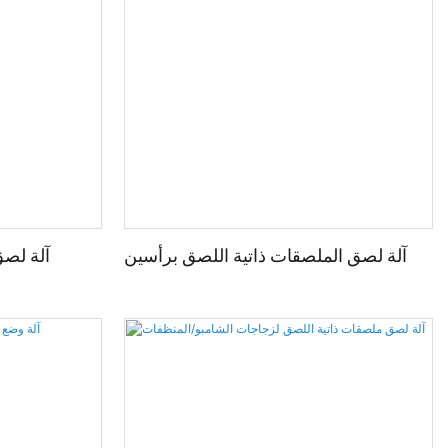
آلة لصق الملصقات ذاتية اللصق برأسين
آلة لصق