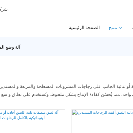
شركة متخصصة في تصنيع حلول ومعدات التعبئة والتغليف السائلة المتكاملة.
الصفحة الرئيسية
منتج
آلة وضع ال
أو ثنائية الجانب على زجاجات المشروبات المسطحة والمربعة والمستدي
ٍ واحد، مما يُحسّن كفاءة الإنتاج بشكل ملحوظ. وتُستخدم على نطاق واس