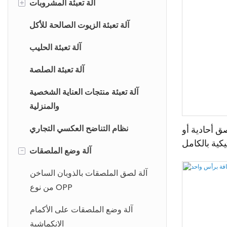
آلة تعبئة المشروبات
+
آلة تعبئة المياه
آلة تعبئة الزيوت الصالحة للأكل
آلة تعبئة العصير
آلة تعبئة الحليب
آلة تعبئة المشروبات الغازية
آلة تعبئة الصلصة
آلة تعبئة المياه سعة 5 جالون
آلة تعبئة منتجات العناية الشخصية
والمنزلية
آلة تعبئة البيرة
نظام التناضح العكسي التجاري
ق أحادية أو
آلة تعبئة النبيذ
كية بالكامل
آلة وضع الملصقات
-
يرة/المربعة
آلة تعبئة علب المشروبات
آلة لصق الملصقات بالذوبان الساخن
من نوع OPP
آلة وضع الملصقات على الأكمام
الانكماشية