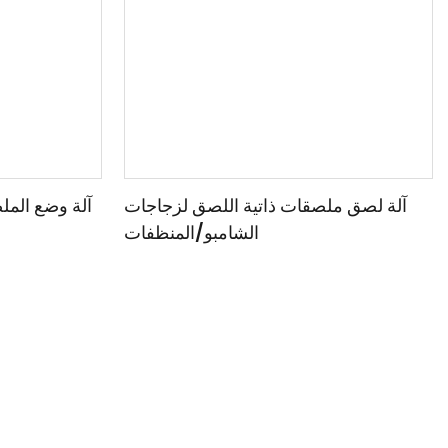
آلة لصق ملصقات ذاتية اللصق لزجاجات
آلة وضع المل
الشامبو/المنظفات