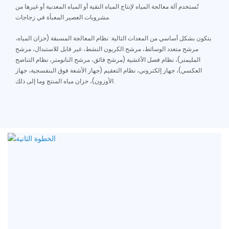
تُستخدم آلة معالجة المياه لإنتاج المياه النقية أو المياه المعدنية أو غيرها من
مشروبات العصير المعبأة في زجاجات.
يتكون بشكل أساسي من المعدات التالية: نظام المعالجة المسبقة (خزان المياه،
مرشح متعدد الوسائط، مرشح الكربون النشط، غير قابل للاستبدال، مرشح
المليمتر)، نظام فصل الأغشية (مرشح فائق، مرشح النانومتر، نظام التناضح
العكسي)، جهاز إلكتروني، نظام التعقيم (جهاز الأشعة فوق البنفسجية، جهاز
الأوزون)، خزان مياه المنتج وما إلى ذلك.