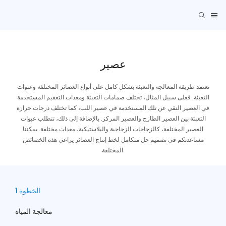
عصير
تعتمد طريقة المعالجة والتعبئة بشكل كامل على أنواع العصائر المختلفة وعبوات
التعبئة. فعلى سبيل المثال، تختلف صمامات التعبئة ومعدات التعقيم المستخدمة
في العصير النقي عن تلك المستخدمة في عصير اللب، كما تختلف درجات حرارة
التعبئة بين العصير الطازج والعصير المركز. بالإضافة إلى ذلك، تتطلب عبوات
العصير المختلفة، كالزجاجات الزجاجية والبلاستيكية، معدات مختلفة. يمكننا
مساعدتكم في تصميم حل متكامل لخط إنتاج العصائر يراعي هذه الخصائص
المختلفة.
الخطوة 1
معالجة المياه