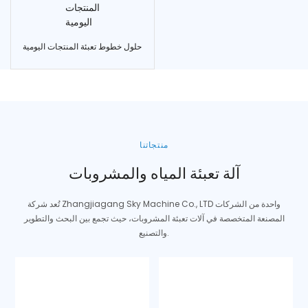
حلول خطوط تعبئة المنتجات اليومية
حلول خطوط تعبئة النفط
منتجاتنا
آلة تعبئة المياه والمشروبات
تُعد شركة Zhangjiagang Sky Machine Co., LTD واحدة من الشركات
المصنعة المتخصصة في آلات تعبئة المشروبات، حيث تجمع بين البحث والتطوير
والتصنيع.