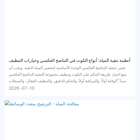
أنظمة تنقية المياه: أنواع التلوث في التناضح العكسي وخيارات التنظيف
تعتبر عملية التناضح العكسي الوحدة الأساسية لتحضير المياه النقية، ويجب أن
يتبع اختيار طريقة الحكم على التلوث وتنظيف مجموعة أغشية التناضح العكسي
مبدأ "الوقاية أولاً، والمراقبة أولاً، والحكم الدقيق، والتنظيف الفعال، والسجلات
الكاملة، والتحسين المستمر".
2026
07
10