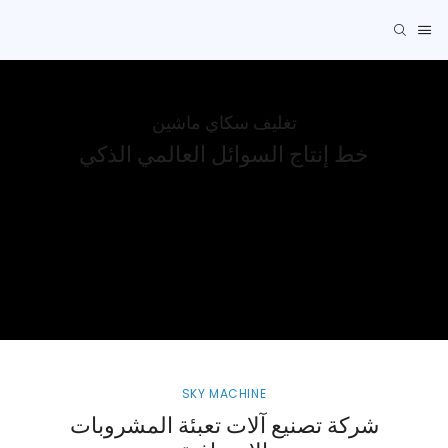
تغليف سكاي ماشين
خط إنتاج السوائل العالمي الذكي
SKY MACHINE
شركة تصنيع آلات تعبئة المشروبات