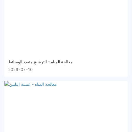
معالجة المياه - الترشيح متعدد الوسائط
2026
07
10