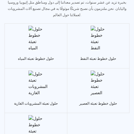
بخبرة تزيد عن عشر سنوات، تم تصدير معداتنا إلى دول ومناطق مثل إثيوبيا وروسيا
واليابان. نحن ملتزمون بأن نصبح شريكًا موثوقًا به في مجال تصنيع آلات المشروبات
لعملائنا حول العالم.
حلول خطوط تعبئة النفط
حلول خطوط تعبئة المياه
حلول خطوط تعبئة العصير
حلول تعبئة المشروبات الغازية