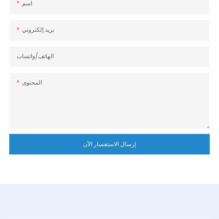
اسم
بريد إلكتروني
الهاتف/واتساب
المحتوى
إرسال الاستفسار الآن