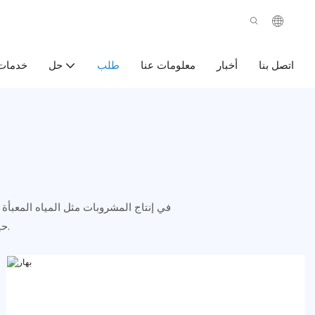
اتصل بنا
أخبار
معلومات عنا
طلب
خدمات
حل
حيث تقدم حلولاً كاملة تشمل معالجة المياه والتعبئة والتشكيل بالنفخ والتغليف.