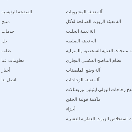
آلة تعبئة المشروبات
الصفحة الرئيسية
آلة تعبئة الزيوت الصالحة للأكل
منتج
آلة تعبئة الحليب
خدمات
آلة تعبئة الصلصة
حل
ئة منتجات العناية الشخصية والمنزلية
طلب
نظام التناضح العكسي التجاري
معلومات عنا
آلة وضع الملصقات
أخبار
آلة تعبئة الزجاجات
اتصل بنا
فخ زجاجات البولي إيثيلين تيريفثالات
ماكينة قولبة الحقن
أجزاء
 استخلاص الزيوت العطرية العشبية