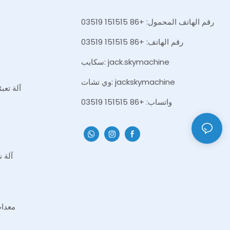
رقم الهاتف المحمول: +86 151515 03519
رقم الهاتف: +86 151515 03519
سكايب: jack.skymachine
وي تشات: jackskymachine
آلة تعب
واتساب: +86 151515 03519
آلة ن
معدات