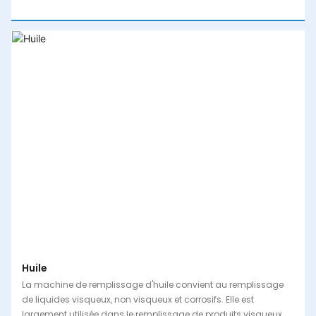
Huile
La machine de remplissage d'huile convient au remplissage
de liquides visqueux, non visqueux et corrosifs. Elle est
largement utilisée dans le remplissage de produits visqueux,