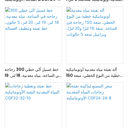
من نوع DCGF16-16-5، يشمل
24-8، ماكينة تعبئة المياه الغازية
تعبئة زجاجات PET من الألف إلى
الياء.
آلة تعبئة مياه معدنية أوتوماتيكية
خط غسيل آلي خطي 300 زجاجة
خطية من النوع الخطي، سعة 150
في الساعة، مياه معدنية، 18 لتر، 19
زجاجة في الساعة، سعة 19 لترًا
لتر، 20 لتر، 5 جالون، خط تعبئة
و20 لترًا، وبراميل سعة 5 جالونات
وتنظيف الغسالة