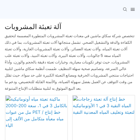
آلة تعبئة المشروبات
تتخصص شركة سكاي ماشين في معدات تعبئة المشروبات المتطورة المصممة لتحقيق
الكفاءة والدقة والتشغيل الصحي. تشمل منتجاتها آلات تعبئة المشروبات، بما في ذلك
آلات تعبئة المياه، وآلات تعبئة العصائر، وآلات تعبئة المشروبات الغازية، وآلات تعبئة
المياه سعة 5 جالونات، وآلات تعبئة البيرة، وآلات تعبئة النبيذ، وآلات تعبئة علب
المشروبات، حيث توفر تكوينات معيارية، وخيارات تعبئة دقيقة بالحجم والوزن، وأداءً
عالي السرعة، وتصاميم صحية سهلة التنظيف. صُممت أنظمة سكاي ماشين لتلبية
احتياجات منتجي المشروبات الحرفية ومصانع التعبئة الكبيرة على حد سواء، حيث تقلل
من وقت التوقف عن العمل بفضل سهولة الصيانة، والأتمتة القابلة للتخصيص، ودعم ما
بعد البيع الموثوق به لتلبية متطلبات الإنتاج المتنوعة.