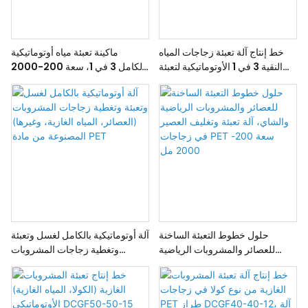
خط إنتاج آلة تعبئة زجاجات المياه
ماكينة تعبئة مياه أوتوماتيكية
النقية 3 في 1 الأوتوماتيكية لتعبئة
بالكامل 3 في 1، سعة 200-2000
وتغليف المياه المعدنية النقية
مل من عبوات PET / خط إنتاج مياه
معبأة متكامل من الألف إلى الياء
حلول خطوط التعبئة الساخنة
آلة أوتوماتيكية بالكامل لغسل وتعبئة
للعصائر والمشروبات الرياضية
وتغطية زجاجات المشروبات
والشاي، آلة تعبئة وتغليف العصير
(العصائر، المياه الغازية، وغيرها)
في زجاجات PET سعة 200-
المصنوعة من مادة PET
2000 مل