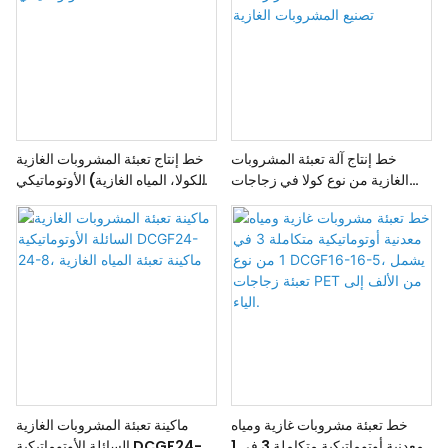
خط إنتاج آلة تعبئة المشروبات
خط إنتاج تعبئة المشروبات الغازية
الغازية من نوع كولا في زجاجات
(الكولا، المياه الغازية) الأوتوماتيكي
PET طراز DCGF40-40-12، آلة
DCGF50-50-15
تصنيع المشروبات الغازية
خط تعبئة مشروبات غازية ومياه
ماكينة تعبئة المشروبات الغازية
معدنية أوتوماتيكية متكاملة 3 في 1
السائلة الأوتوماتيكية DCGF24-