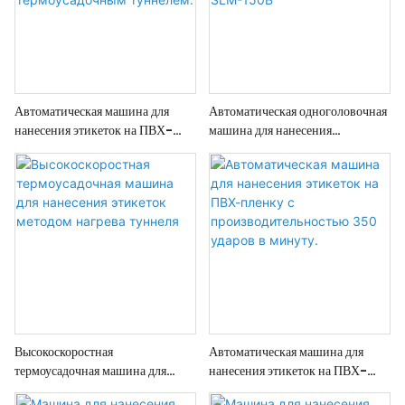
Автоматическая машина для
Автоматическая одноголовочная
нанесения этикеток на ПВХ-
машина для нанесения
пленку в термоусадочную пленку
термоусадочных этикеток SLM-
с термоусадочным туннелем.
150B
Высокоскоростная
Автоматическая машина для
термоусадочная машина для
нанесения этикеток на ПВХ-
нанесения этикеток методом
пленку с производительностью