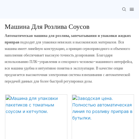
Машина Для Розлива Соусов
Автоматическая машина для розлива, запечатывания и упаковки жидких
приправ
подходит для упаковки невязких и высоковязких материалов. Вся
машина имеет линейную конструкцию, а принцип сервоприводного и объемного
наполнения обеспечивает высокую точность дозирования. Благодаря
использованию ПЛК-управления и сенсорного человеко-машинного интерфейса,
вся машина удобна и интуитивно понятна в эксплуатации. В качестве опции
предлагается высокоточная электронная система взвешивания с автоматической
передачей данных для более быстрой регулировки дозы.