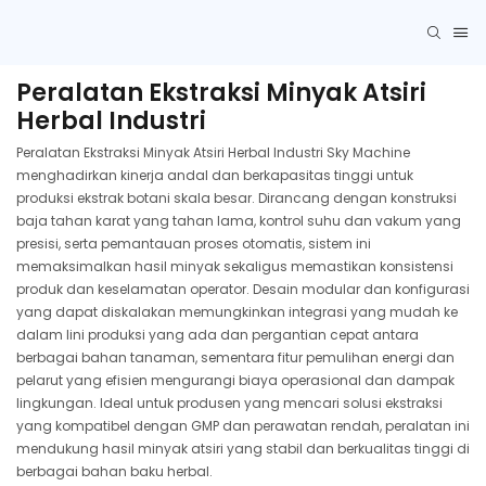
Peralatan Ekstraksi Minyak Atsiri
Herbal Industri
Peralatan Ekstraksi Minyak Atsiri Herbal Industri Sky Machine
menghadirkan kinerja andal dan berkapasitas tinggi untuk
produksi ekstrak botani skala besar. Dirancang dengan konstruksi
baja tahan karat yang tahan lama, kontrol suhu dan vakum yang
presisi, serta pemantauan proses otomatis, sistem ini
memaksimalkan hasil minyak sekaligus memastikan konsistensi
produk dan keselamatan operator. Desain modular dan konfigurasi
yang dapat diskalakan memungkinkan integrasi yang mudah ke
dalam lini produksi yang ada dan pergantian cepat antara
berbagai bahan tanaman, sementara fitur pemulihan energi dan
pelarut yang efisien mengurangi biaya operasional dan dampak
lingkungan. Ideal untuk produsen yang mencari solusi ekstraksi
yang kompatibel dengan GMP dan perawatan rendah, peralatan ini
mendukung hasil minyak atsiri yang stabil dan berkualitas tinggi di
berbagai bahan baku herbal.