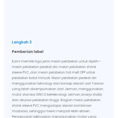
Langkah 3
Pemberian label
Kami memiliki tiga jenis mesin pelabelan untuk dipilih—
mesin pelabelan perekat diri, mesin pelabelan shrink
sleeve PVC, dan mesin pelabelan hot melt OPP untuk
pelabelan botol minyak. Mesin pelabelan perekat diri
menggunakan teknologi dan konsep desain asli Taiwan
yang telah disempurnakan dari Jerman, menggunakan
motor standar KINCO berteknologi Jerman, kinerja stabil,
dan akurasi pelabelan tinggi. Bagian mesin pelabelan
shrink sleeve PVC mengadopsi desain kombinasi
modulasi, sehingga mesin menjadi lebih efisien.
Penyesuaian ketinggian menggunakan motor yang