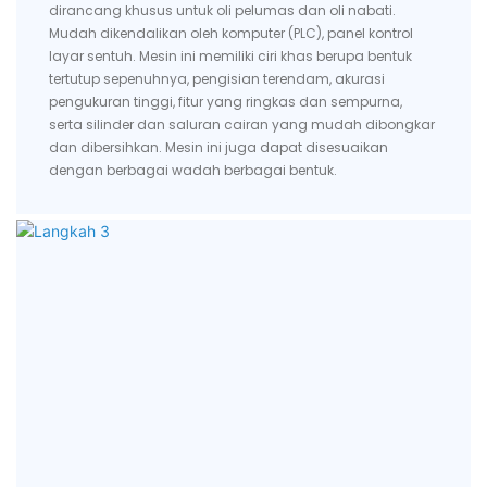
dirancang khusus untuk oli pelumas dan oli nabati.
Mudah dikendalikan oleh komputer (PLC), panel kontrol
layar sentuh. Mesin ini memiliki ciri khas berupa bentuk
tertutup sepenuhnya, pengisian terendam, akurasi
pengukuran tinggi, fitur yang ringkas dan sempurna,
serta silinder dan saluran cairan yang mudah dibongkar
dan dibersihkan. Mesin ini juga dapat disesuaikan
dengan berbagai wadah berbagai bentuk.