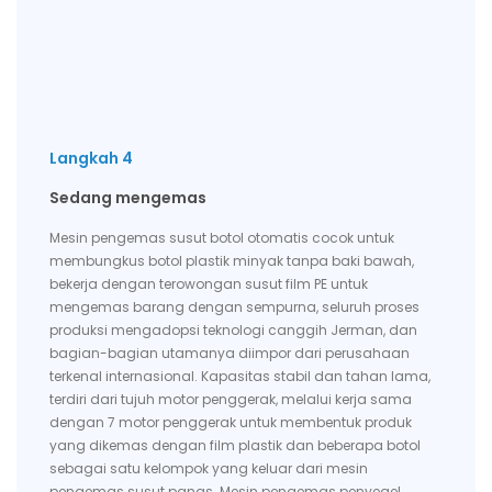
Langkah 4
Sedang mengemas
Mesin pengemas susut botol otomatis cocok untuk
membungkus botol plastik minyak tanpa baki bawah,
bekerja dengan terowongan susut film PE untuk
mengemas barang dengan sempurna, seluruh proses
produksi mengadopsi teknologi canggih Jerman, dan
bagian-bagian utamanya diimpor dari perusahaan
terkenal internasional. Kapasitas stabil dan tahan lama,
terdiri dari tujuh motor penggerak, melalui kerja sama
dengan 7 motor penggerak untuk membentuk produk
yang dikemas dengan film plastik dan beberapa botol
sebagai satu kelompok yang keluar dari mesin
pengemas susut panas. Mesin pengemas penyegel