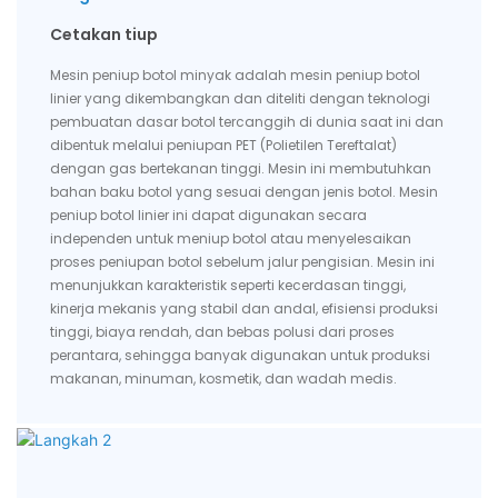
Cetakan tiup
Mesin peniup botol minyak adalah mesin peniup botol
linier yang dikembangkan dan diteliti dengan teknologi
pembuatan dasar botol tercanggih di dunia saat ini dan
dibentuk melalui peniupan PET (Polietilen Tereftalat)
dengan gas bertekanan tinggi. Mesin ini membutuhkan
bahan baku botol yang sesuai dengan jenis botol. Mesin
peniup botol linier ini dapat digunakan secara
independen untuk meniup botol atau menyelesaikan
proses peniupan botol sebelum jalur pengisian. Mesin ini
menunjukkan karakteristik seperti kecerdasan tinggi,
kinerja mekanis yang stabil dan andal, efisiensi produksi
tinggi, biaya rendah, dan bebas polusi dari proses
perantara, sehingga banyak digunakan untuk produksi
makanan, minuman, kosmetik, dan wadah medis.