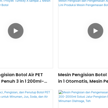
gisian Botol Air PET
Mesin Pengisian Botol 
Penuh 3 in 1 200ml-
in 1 Otomatis, Mesin P
Proyek Turnkey A
dan Pengemasan Air 
Mesin Lini Produksi Air
Murni, Lini Produksi Me
Pengemasan Botol