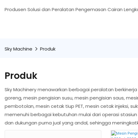
Produsen Solusi dan Peralatan Pengemasan Cairan Lengka
Sky Machine
Produk
Produk
Sky Machinery menawarkan berbagai peralatan berkinerja
goreng, mesin pengisian susu, mesin pengisian saus, mes
pembotolan, mesin cetak tiup PET, mesin cetak injeksi, suku
memenuhi berbagai kebutuhan mulai dari operasi stasiun t
dan dukungan purna jual yang andal, sehingga meningkatk