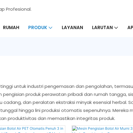
p Profesional.
RUMAH
LAYANAN
AP
PRODUK
LARUTAN
 tinggi untuk industri pengemasan dan pengolahan, termas
in pengisian produk perawatan pribadi dan rumah tangga, si
 cadang, dan peralatan ekstraksi minyak esensial herbal. Solu
unggal hingga lini produksi otomatis sepenuhnya. Mereka me
an produktivitas dan memastikan integritas produk.