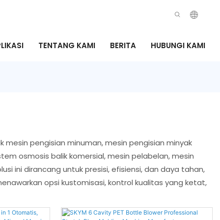
LIKASI
TENTANG KAMI
BERITA
HUBUNGI KAMI
uk mesin pengisian minuman, mesin pengisian minyak
stem osmosis balik komersial, mesin pelabelan, mesin
si ini dirancang untuk presisi, efisiensi, dan daya tahan,
nawarkan opsi kustomisasi, kontrol kualitas yang ketat,