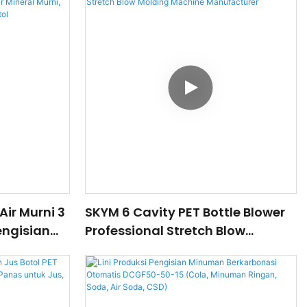
Air Murni 3
SKYM 6 Cavity PET Bottle Blower
engisian
Professional Stretch Blow
Mineral
Molding Machine Manufacturer
sin