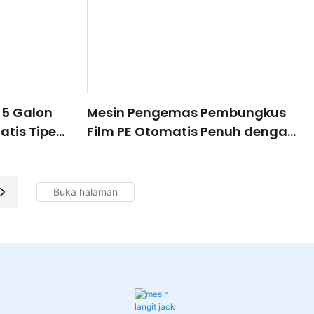
 5 Galon
Mesin Pengemas Pembungkus
atis Tipe
Film PE Otomatis Penuh dengan
ter
Sistem Penyusutan Panas