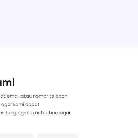
ami
at email atau nomor telepon
k agar kami dapat
 harga gratis untuk berbagai