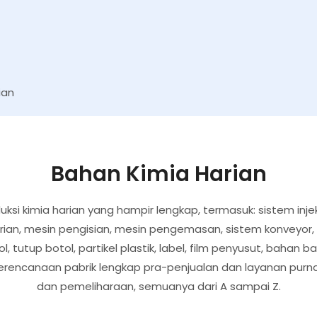
ian
Bahan Kimia Harian
uksi kimia harian yang hampir lengkap, termasuk: sistem inje
ian, mesin pengisian, mesin pengemasan, sistem konveyor, sist
, tutup botol, partikel plastik, label, film penyusut, bahan 
rencanaan pabrik lengkap pra-penjualan dan layanan purna j
dan pemeliharaan, semuanya dari A sampai Z.