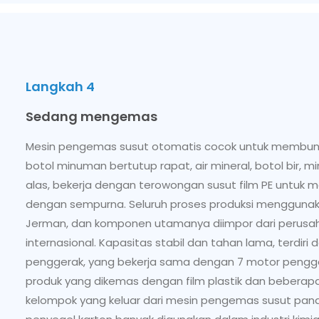
Langkah 4
Sedang mengemas
Mesin pengemas susut otomatis cocok untuk membung
botol minuman bertutup rapat, air mineral, botol bir, 
alas, bekerja dengan terowongan susut film PE untuk
dengan sempurna. Seluruh proses produksi menggunak
Jerman, dan komponen utamanya diimpor dari perusah
internasional. Kapasitas stabil dan tahan lama, terdiri 
penggerak, yang bekerja sama dengan 7 motor peng
produk yang dikemas dengan film plastik dan beberap
kelompok yang keluar dari mesin pengemas susut pan