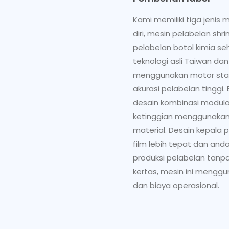
Kami memiliki tiga jenis 
diri, mesin pelabelan sh
pelabelan botol kimia se
teknologi asli Taiwan da
menggunakan motor stand
akurasi pelabelan tinggi
desain kombinasi modulas
ketinggian menggunakan
material. Desain kepal
film lebih tepat dan and
produksi pelabelan tanp
kertas, mesin ini menggu
dan biaya operasional.