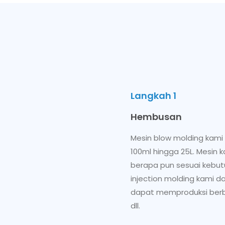
Langkah 1
Hembusan
Mesin blow molding kami
100ml hingga 25L. Mesin
berapa pun sesuai kebu
injection molding kami 
dapat memproduksi berbag
dll.