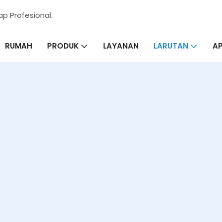
p Profesional.
RUMAH
LAYANAN
AP
PRODUK
LARUTAN