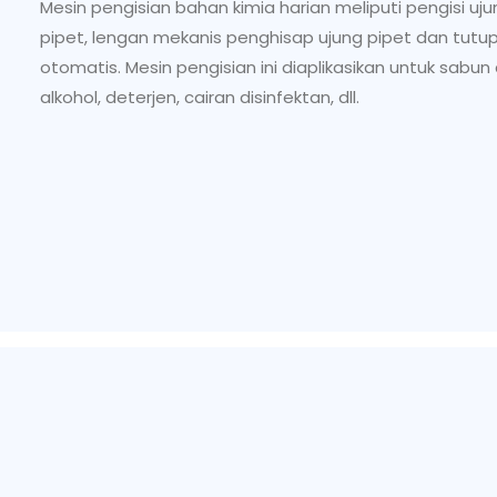
Mesin pengisian bahan kimia harian meliputi pengisi uju
pipet, lengan mekanis penghisap ujung pipet dan tutu
otomatis. Mesin pengisian ini diaplikasikan untuk sabu
alkohol, deterjen, cairan disinfektan, dll.