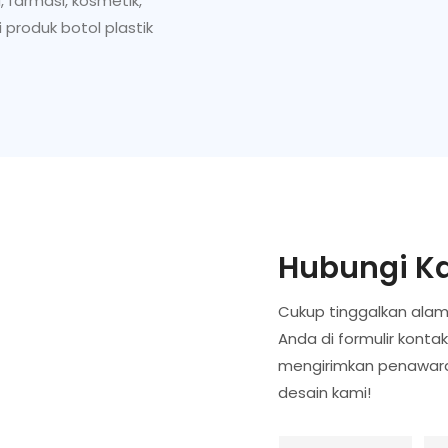
 farmasi, kosmetik,
 produk botol plastik
Hubungi K
Cukup tinggalkan alam
Anda di formulir konta
mengirimkan penawaran
desain kami!