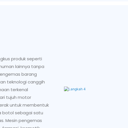
kus produk seperti
minuman lainnya tanpa
 mengemas barang
an teknologi canggih
aan terkenal
dari tujuh motor
gerak untuk membentuk
a botol sebagai satu
as. Mesin pengemas