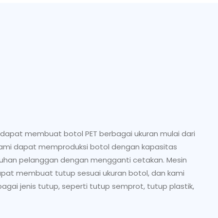
 dapat membuat botol PET berbagai ukuran mulai dari
 kami dapat memproduksi botol dengan kapasitas
tuhan pelanggan dengan mengganti cetakan. Mesin
dapat membuat tutup sesuai ukuran botol, dan kami
ai jenis tutup, seperti tutup semprot, tutup plastik,