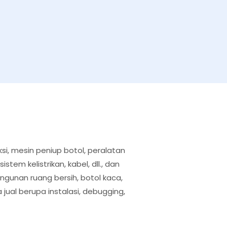
ksi, mesin peniup botol, peralatan
em kelistrikan, kabel, dll., dan
bangunan ruang bersih, botol kaca,
ual berupa instalasi, debugging,