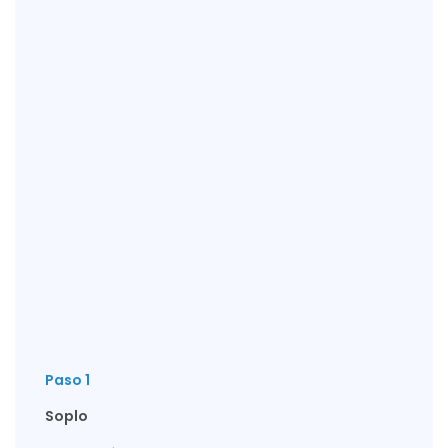
Paso 1
Soplo