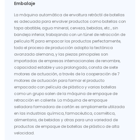
Embalaje
La máquina automática de envoltura retráctil de botellas
es adecuada para envolver productos como botellas con
tapa abatible, agua mineral, cerveza, bebidas, etc., sin
bandeja inferior, trabajando con un túnel de retracción de
película PE para empacar los productos perfectamente,
todo el proceso de producción adopta la tectónica
avanzada alemana, y las piezas principales son
importadas de empresas internacionales de renombre,
capacidad estable y uso prolongado, consta de siete
motores de actuación, a través de la cooperación de 7
motores de actuación para formar el producto
empacado con película de plástico y varias botellas
como un grupo salen de la máquina de empaque de
retracción en caliente. La máquina de empaque
selladora formadora de cartón es ampliamente utilizada
en las industrias química, farmacéutica, cosmética,
alimentaria, de bebidas y otras para una variedad de
productos de empaque de botellas de plástico de alta
velocidad.