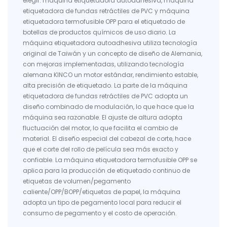
elegir: máquina etiquetadora autoadhesiva, máquina
etiquetadora de fundas retráctiles de PVC y máquina
etiquetadora termofusible OPP para el etiquetado de
botellas de productos químicos de uso diario. La
máquina etiquetadora autoadhesiva utiliza tecnología
original de Taiwán y un concepto de diseño de Alemania,
con mejoras implementadas, utilizando tecnología
alemana KINCO un motor estándar, rendimiento estable,
alta precisión de etiquetado. La parte de la máquina
etiquetadora de fundas retráctiles de PVC adopta un
diseño combinado de modulación, lo que hace que la
máquina sea razonable. El ajuste de altura adopta
fluctuación del motor, lo que facilita el cambio de
material. El diseño especial del cabezal de corte, hace
que el corte del rollo de película sea más exacto y
confiable. La máquina etiquetadora termofusible OPP se
aplica para la producción de etiquetado continuo de
etiquetas de volumen/pegamento
caliente/OPP/BOPP/etiquetas de papel, la máquina
adopta un tipo de pegamento local para reducir el
consumo de pegamento y el costo de operación.