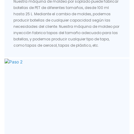
Nuestra máquina de moldeo por soplado puede fabricar
botellas de PET de diferentes tamaños, desde 100 ml
hasta 25 L. Mediante el cambio de moldes, podemos
producir botellas de cualquier capacidad según las
necesidades del cliente. Nuestra máquina de moldeo por
inyección fabrica tapas del tamaño adecuado para las
botellas, y podemos producir cualquier tipo de tapa,
como tapas de aerosol, tapas de plástico, etc.