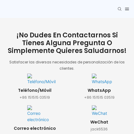
¡No Dudes En Contactarnos Si
Tienes Alguna Pregunta O
Simplemente Quieres Saludarnos!
Satisfacer las diversas necesidades de personalización de los
clientes.
Teléfono/Móvil
WhatsApp
+86 151515 03519
+86 151515 03519
WeChat
Correo electrónico
jack6536