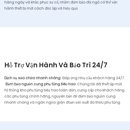
hàng ngày và khắc phục sự cố, nhằm đảm bảo đội ngũ có thể vận
hành thiết bị một cách độc lập và hiệu quả.
Hỗ Trợ Vận Hành Và Bảo Trì 24/7
Dịch vụ sửa chữa nhanh chóng:
Đáp ứng nhu cầu khách hàng 24/7.
Đảm bảo nguồn cung phụ tùng tiêu hao:
Chúng tôi đã thiết lập một
hệ thống kho phụ tùng tiêu hao toàn diện, cung cấp cho khách hàng
các phụ tùng chính hãng, nguyên bản để đảm bảo nguồn cung
nhanh chóng và ngăn ngừa gián đoạn sản xuất do thiếu phụ tùng.