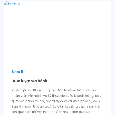
Bước 6
Huấn luyện vận hành
● Đội ngũ lắp đặt sẽ cung cấp đào tạo thực hành cho các
nhân viên vận hành và kỹ thuật viên của khách hàng, bao
gồm vận hành thiết bị, bảo trì định kỳ và khắc phục sự cố. ●
Sau khi hoàn tất đào tạo, hãy đảm bảo rằng các nhân viên
liên quan có thể vận hành thiết bị một cách độc lập.