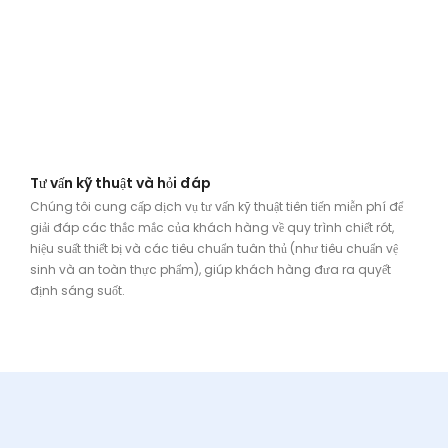
Tư vấn kỹ thuật và hỏi đáp
Chúng tôi cung cấp dịch vụ tư vấn kỹ thuật tiên tiến miễn phí để
giải đáp các thắc mắc của khách hàng về quy trình chiết rót,
hiệu suất thiết bị và các tiêu chuẩn tuân thủ (như tiêu chuẩn vệ
sinh và an toàn thực phẩm), giúp khách hàng đưa ra quyết
định sáng suốt.