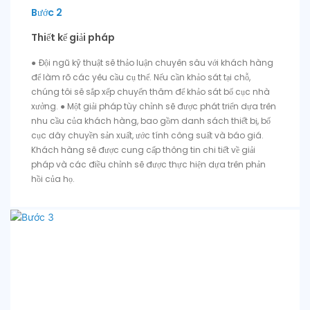
Bước 2
Thiết kế giải pháp
● Đội ngũ kỹ thuật sẽ thảo luận chuyên sâu với khách hàng
để làm rõ các yêu cầu cụ thể. Nếu cần khảo sát tại chỗ,
chúng tôi sẽ sắp xếp chuyến thăm để khảo sát bố cục nhà
xưởng. ● Một giải pháp tùy chỉnh sẽ được phát triển dựa trên
nhu cầu của khách hàng, bao gồm danh sách thiết bị, bố
cục dây chuyền sản xuất, ước tính công suất và báo giá.
Khách hàng sẽ được cung cấp thông tin chi tiết về giải
pháp và các điều chỉnh sẽ được thực hiện dựa trên phản
hồi của họ.