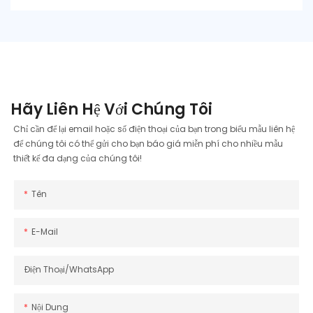
Hãy Liên Hệ Với Chúng Tôi
Chỉ cần để lại email hoặc số điện thoại của bạn trong biểu mẫu liên hệ
để chúng tôi có thể gửi cho bạn báo giá miễn phí cho nhiều mẫu
thiết kế đa dạng của chúng tôi!
Tên
E-Mail
Điện Thoại/WhatsApp
Nội Dung