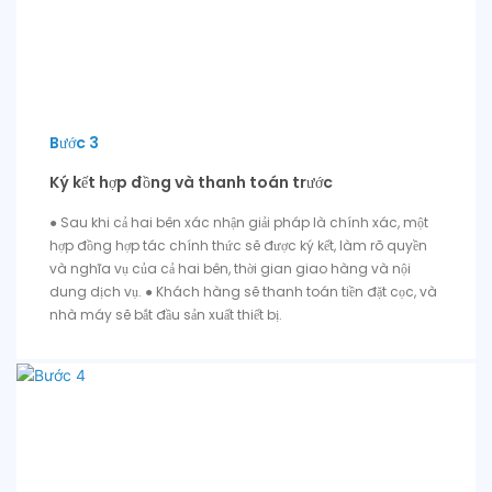
Bước 3
Ký kết hợp đồng và thanh toán trước
● Sau khi cả hai bên xác nhận giải pháp là chính xác, một
hợp đồng hợp tác chính thức sẽ được ký kết, làm rõ quyền
và nghĩa vụ của cả hai bên, thời gian giao hàng và nội
dung dịch vụ. ● Khách hàng sẽ thanh toán tiền đặt cọc, và
nhà máy sẽ bắt đầu sản xuất thiết bị.