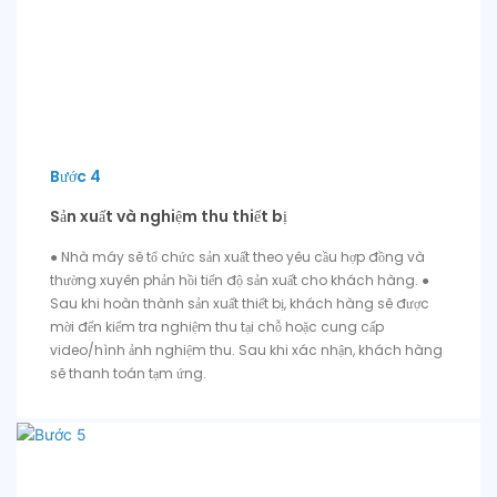
Bước 4
Sản xuất và nghiệm thu thiết bị
● Nhà máy sẽ tổ chức sản xuất theo yêu cầu hợp đồng và
thường xuyên phản hồi tiến độ sản xuất cho khách hàng. ●
Sau khi hoàn thành sản xuất thiết bị, khách hàng sẽ được
mời đến kiểm tra nghiệm thu tại chỗ hoặc cung cấp
video/hình ảnh nghiệm thu. Sau khi xác nhận, khách hàng
sẽ thanh toán tạm ứng.