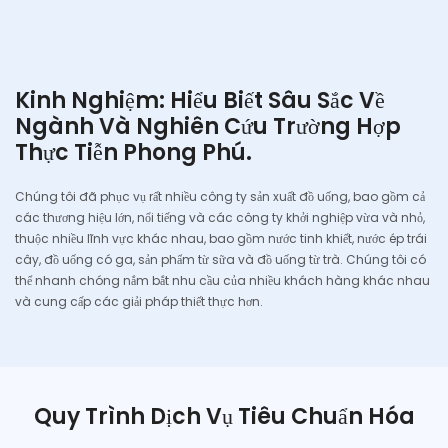
Kinh Nghiệm: Hiểu Biết Sâu Sắc Về
Ngành Và Nghiên Cứu Trường Hợp
Thực Tiễn Phong Phú.
Chúng tôi đã phục vụ rất nhiều công ty sản xuất đồ uống, bao gồm cả
các thương hiệu lớn, nổi tiếng và các công ty khởi nghiệp vừa và nhỏ,
thuộc nhiều lĩnh vực khác nhau, bao gồm nước tinh khiết, nước ép trái
cây, đồ uống có ga, sản phẩm từ sữa và đồ uống từ trà. Chúng tôi có
thể nhanh chóng nắm bắt nhu cầu của nhiều khách hàng khác nhau
và cung cấp các giải pháp thiết thực hơn.
Quy Trình Dịch Vụ Tiêu Chuẩn Hóa