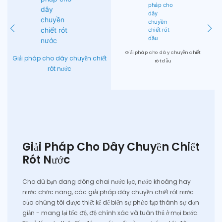
Giải pháp cho dây chuyền chiết
Giải pháp cho dây chuyền chiết
rót dầu
rót nước
Giải Pháp Cho Dây Chuyền Chiết
Rót Nước
Cho dù bạn đang đóng chai nước lọc, nước khoáng hay
nước chức năng, các giải pháp dây chuyền chiết rót nước
của chúng tôi được thiết kế để biến sự phức tạp thành sự đơn
giản - mang lại tốc độ, độ chính xác và tuân thủ ở mọi bước.