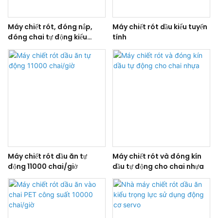
Máy chiết rót, đóng nắp,
Máy chiết rót dầu kiểu tuyến
đóng chai tự động kiểu
tính
quay dùng cho dầu ăn, dầu
ô liu, dầu hướng dương
Máy chiết rót dầu ăn tự
Máy chiết rót và đóng kín
động 11000 chai/giờ
dầu tự động cho chai nhựa