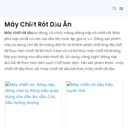
Máy Chiết Rót Dầu Ăn
Máy chiết rót dầu
tự động, có chức năng đóng nắp và chiết rót. Máy
phù hợp với tất cả các loại dầu ăn, nước ép, gia vị, v.v. Dòng sản phẩm
này sử dụng chế độ đo lường điện tử và thành phần chất lỏng đặc biệt
để thực hiện chiết rót thể tích ít bọt và có thể thực hiện chiết rót không
tiếp xúc trong mọi điều kiện nhiệt độ. Sử dụng công nghệ đóng nắp
ALCOA để thực hiện làm sạch COP toàn diện. Tên sản phẩm khác: máy
chiết rót dầu thực vật, máy chiết rót dầu bôi trơn, máy chiết rót dầu.