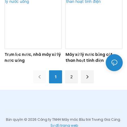
Trạm lọc nước, nhà máy xử lý
Máy xử lý nước bằng cột
nước uống
than hoạt tính điện
1
2
Bản quyền © 2026 Công ty TNHH Máy móc Bầu trời Trương Gia Cảng.
Sơ đồ trang web