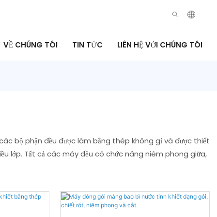
VỀ CHÚNG TÔI
TIN TỨC
LIÊN HỆ VỚI CHÚNG TÔI
ả các bộ phận đều được làm bằng thép không gỉ và được thiết
u lớp. Tất cả các máy đều có chức năng niêm phong giữa,