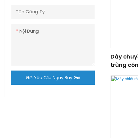
Tên Công Ty
Nội Dung
Dây chuy
trùng cô
Gửi Yêu Cầu Ngay Bây Giờ