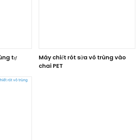
rùng tự
Máy chiết rót sữa vô trùng vào
chai PET