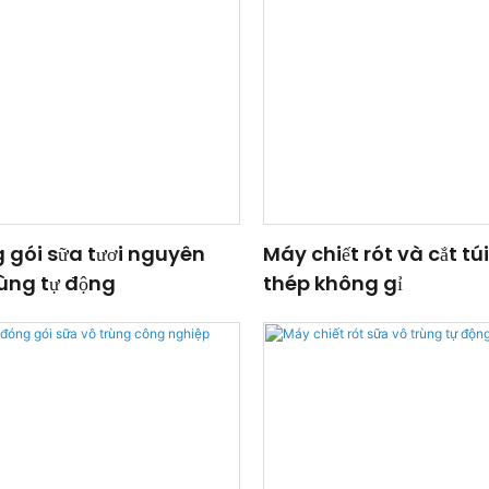
gói sữa tươi nguyên
Máy chiết rót và cắt tú
rùng tự động
thép không gỉ