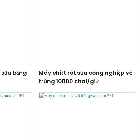
i sữa bằng
Máy chiết rót sữa công nghiệp vô
trùng 10000 chai/giờ