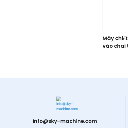
Máy chiết 
vào chai 
info@sky-machine.com