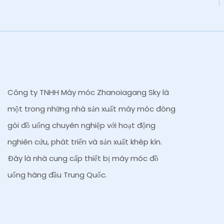
Công ty TNHH Máy móc Zhanoiagang Sky là
một trong những nhà sản xuất máy móc đóng
gói đồ uống chuyên nghiệp với hoạt động
nghiên cứu, phát triển và sản xuất khép kín.
Đây là nhà cung cấp thiết bị máy móc đồ
uống hàng đầu Trung Quốc.