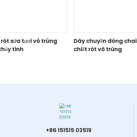
rót sữa tươi vô trùng
Dây chuyền đóng chai
thủy tinh
chiết rót vô trùng
+86 151515 03519