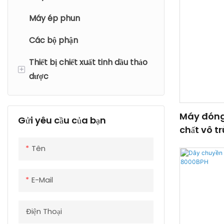
Máy ép phun
Máy dán nhãn tự dính
Máy đóng gói chai carton
Các bộ phận
Thiết bị chiết xuất tinh dầu thảo
+
dược
Thiết bị chiết xuất tinh dầu thảo
dược quy mô thí điểm
Máy đóng 
Gửi yêu cầu của bạn
chất vô t
Thiết bị chiết xuất tinh dầu thảo
dược công nghiệp
Tên
E-Mail
Điện Thoại