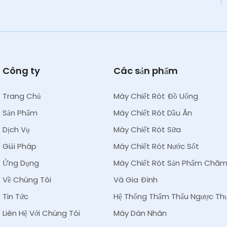
Công ty
Các sản phẩm
Trang Chủ
Máy Chiết Rót Đồ Uống
Sản Phẩm
Máy Chiết Rót Dầu Ăn
Dịch Vụ
Máy Chiết Rót Sữa
Giải Pháp
Máy Chiết Rót Nước Sốt
Ứng Dụng
Máy Chiết Rót Sản Phẩm Chă
Về Chúng Tôi
Và Gia Đình
Tin Tức
Hệ Thống Thẩm Thấu Ngược Thư
Liên Hệ Với Chúng Tôi
Máy Dán Nhãn