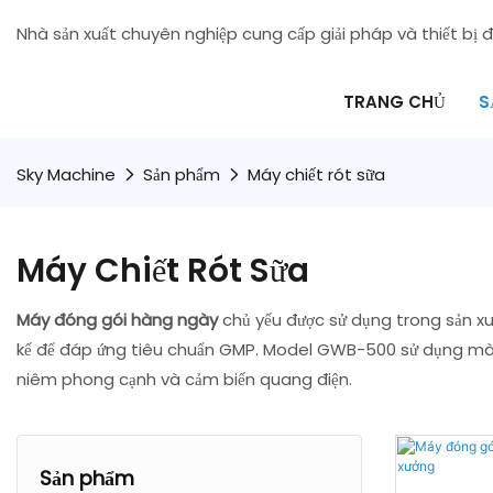
Nhà sản xuất chuyên nghiệp cung cấp giải pháp và thiết bị đ
TRANG CHỦ
S
Sky Machine
Sản phẩm
Máy chiết rót sữa
Máy Chiết Rót Sữa
Máy đóng gói hàng ngày
chủ yếu được sử dụng trong sản xuấ
kế để đáp ứng tiêu chuẩn GMP. Model GWB-500 sử dụng mà
niêm phong cạnh và cảm biến quang điện.
Sản phẩm