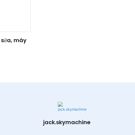
 sữa, máy
jack.skymachine