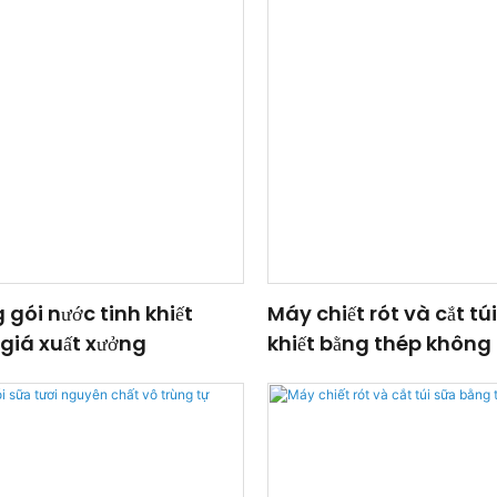
gói nước tinh khiết
Máy chiết rót và cắt tú
 giá xuất xưởng
khiết bằng thép không 