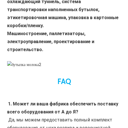
охлаждающий туннель, система 
транспортировки наполненных бутылок, 
этикетировочная машина, упаковка в картонные 
коробки/пленку.
Машиностроение, паллетизаторы, 
электроуправление, проектирование и 
строительство.
FAQ
1. Может ли ваша фабрика обеспечить поставку 
всего оборудования от А до Я?
 Да, мы можем предоставить полный комплект 
оборудования, от цеха розлива и водоочистной 