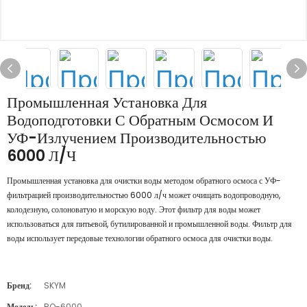
Промышленная Установка Для
Водоподготовки С Обратным Осмосом И
УФ-Излучением Производительностью
6000 Л/ч
Промышленная установка для очистки воды методом обратного осмоса с УФ-
фильтрацией производительностью 6000 л/ч может очищать водопроводную,
колодезную, солоноватую и морскую воду. Этот фильтр для воды может
использоваться для питьевой, бутилированной и промышленной воды. Фильтр для
воды использует передовые технологии обратного осмоса для очистки воды.
Бренд:
SKYM
Модель:
RO-6000