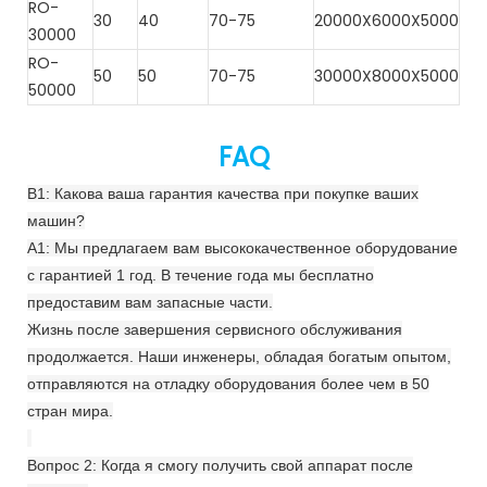
RO-
30
40
70-75
20000X6000X5000
30000
RO-
50
50
70-75
30000X8000X5000
50000
FAQ
В1: Какова ваша гарантия качества при покупке ваших
машин?
A1: Мы предлагаем вам высококачественное оборудование
с гарантией 1 год. В течение года мы бесплатно
предоставим вам запасные части.
Жизнь после завершения сервисного обслуживания
продолжается. Наши инженеры, обладая богатым опытом,
отправляются на отладку оборудования более чем в 50
стран мира.
Вопрос 2: Когда я смогу получить свой аппарат после