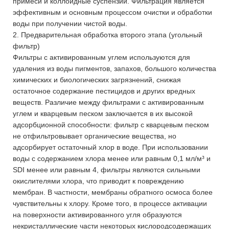
примеси и коллоидные суспензии. Фильтрация является
эффективным и основным процессом очистки и обработки
воды при получении чистой воды.
2. Предварительная обработка второго этапа (угольный
фильтр)
Фильтры с активированным углем используются для
удаления из воды пигментов, запахов, большого количества
химических и биологических загрязнений, снижая
остаточное содержание пестицидов и других вредных
веществ. Различие между фильтрами с активированным
углем и кварцевым песком заключается в их высокой
адсорбционной способности: фильтр с кварцевым песком
не отфильтровывает органические вещества, но
адсорбирует остаточный хлор в воде. При использовании
воды с содержанием хлора менее или равным 0,1 мл/м³ и
SDI менее или равным 4, фильтры являются сильными
окислителями хлора, что приводит к повреждению
мембран. В частности, мембраны обратного осмоса более
чувствительны к хлору. Кроме того, в процессе активации
на поверхности активированного угля образуются
некристаллические части некоторых кислородсодержащих