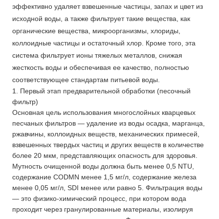
эффективно удаляет взвешенные частицы, запах и цвет из
исходной воды, а также фильтрует такие вещества, как
органические вещества, микроорганизмы, хлориды,
коллоидные частицы и остаточный хлор. Кроме того, эта
система фильтрует ионы тяжелых металлов, снижая
жесткость воды и обеспечивая ее качество, полностью
соответствующее стандартам питьевой воды.
1. Первый этап предварительной обработки (песочный
фильтр)
Основная цель использования многослойных кварцевых
песчаных фильтров — удаление из воды осадка, марганца,
ржавчины, коллоидных веществ, механических примесей,
взвешенных твердых частиц и других веществ в количестве
более 20 мкм, представляющих опасность для здоровья.
Мутность очищенной воды должна быть менее 0,5 NTU,
содержание CODMN менее 1,5 мг/л, содержание железа
менее 0,05 мг/л, SDI менее или равно 5. Фильтрация воды
— это физико-химический процесс, при котором вода
проходит через гранулированные материалы, изолируя