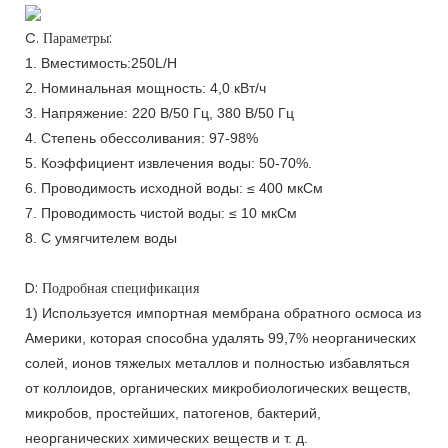
C. Параметры:
1. Вместимость:
250L/H
2. Номинальная мощность: 4,0 кВт/ч
3. Напряжение: 220 В/50 Гц, 380 В/50 Гц
4. Степень обессоливания: 97-98%
5. Коэффициент извлечения воды: 50-70%.
6. Проводимость исходной воды: ≤ 400 мкСм
7. Проводимость чистой воды: ≤ 10 мкСм
8. С умягчителем воды
D: Подробная спецификация
1) Используется импортная мембрана обратного осмоса из
Америки, которая способна удалять 99,7% неорганических
солей, ионов тяжелых металлов и полностью избавляться
от коллоидов, органических микробиологических веществ,
микробов, простейших, патогенов, бактерий,
неорганических химических веществ и т. д.