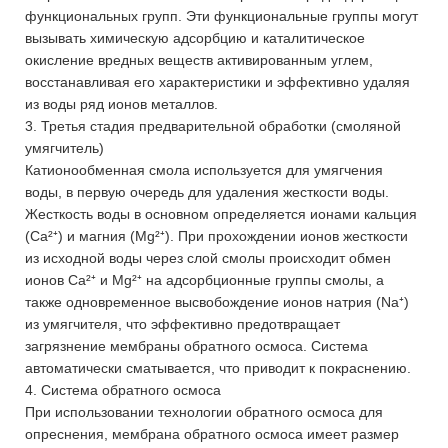
функциональных групп. Эти функциональные группы могут
вызывать химическую адсорбцию и каталитическое
окисление вредных веществ активированным углем,
восстанавливая его характеристики и эффективно удаляя
из воды ряд ионов металлов.
3. Третья стадия предварительной обработки (смоляной
умягчитель)
Катионообменная смола используется для умягчения
воды, в первую очередь для удаления жесткости воды.
Жесткость воды в основном определяется ионами кальция
(Ca²⁺) и магния (Mg²⁺). При прохождении ионов жесткости
из исходной воды через слой смолы происходит обмен
ионов Ca²⁺ и Mg²⁺ на адсорбционные группы смолы, а
также одновременное высвобождение ионов натрия (Na⁺)
из умягчителя, что эффективно предотвращает
загрязнение мембраны обратного осмоса. Система
автоматически сматывается, что приводит к покраснению.
4. Система обратного осмоса
При использовании технологии обратного осмоса для
опреснения, мембрана обратного осмоса имеет размер