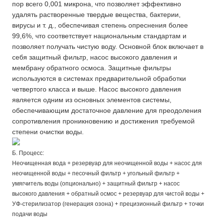
пор всего 0,001 микрона, что позволяет эффективно
удалять растворенные твердые вещества, бактерии,
вирусы и т. д., обеспечивая степень опреснения более
99,6%, что соответствует национальным стандартам и
позволяет получать чистую воду. Основной блок включает в
себя защитный фильтр, насос высокого давления и
мембрану обратного осмоса. Защитные фильтры
используются в системах предварительной обработки
четвертого класса и выше. Насос высокого давления
является одним из основных элементов системы,
обеспечивающим достаточное давление для преодоления
сопротивления проникновению и достижения требуемой
степени очистки воды.
Б. Процесс:
Неочищенная вода + резервуар для неочищенной воды + насос для
неочищенной воды + песочный фильтр + угольный фильтр +
умягчитель воды (опционально) + защитный фильтр + насос
высокого давления + обратный осмос + резервуар для чистой воды +
УФ-стерилизатор (генерация озона) + прецизионный фильтр + точки
подачи воды