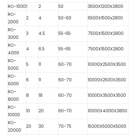
RO-1000
1
2
50
3500X1200X2800
RO-
2
4
50-60
6500X1500x2800
2000
RO-
3
4.5
55-65
7500X1500X2800
3000
RO-
4
6.5
55-65
7500X1500X2800
4000
RO-
5
11
60-70
10000X2500X3500
5000
RO-
6
11
60-70
10000X2500X3500
6000
RO-
8
18
60-70
10000X3500X3500
8000
RO-
10
20
60-70
10000X4000X3800
10000
RO-
20
30
70-75
15000X5000X5000
20000