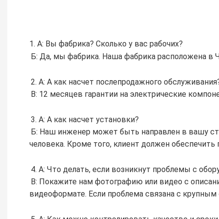
1. А: Вы фабрика? Сколько у вас рабочих?
Б: Да, мы фабрика. Наша фабрика расположена в Ч
2. А: А как насчет послепродажного обслуживания
B: 12 ​​месяцев гарантии на электрические комп
3. А: А как насчет установки?
Б: Наш инженер может быть направлен в вашу стр
человека. Кроме того, клиент должен обеспечить
4. А: Что делать, если возникнут проблемы с обо
B: Покажите нам фотографию или видео с описан
видеоформате. Если проблема связана с крупным 