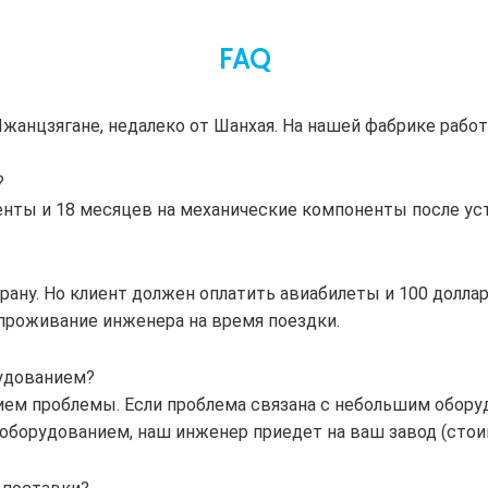
FAQ
жанцзягане, недалеко от Шанхая. На нашей фабрике работ
?
оненты и 18 месяцев на механические компоненты после у
ану. Но клиент должен оплатить авиабилеты и 100 доллар
 проживание инженера на время поездки.
рудованием?
ием проблемы. Если проблема связана с небольшим обор
оборудованием, наш инженер приедет на ваш завод (стои