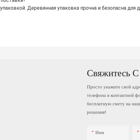
и поставки?
 упаковкой. Деревянная упаковка прочна и безопасна для 
Свяжитесь С
Просто укажите свой адр
телефона в контактной ф
бесплатную смету на наш
решения!
Имя