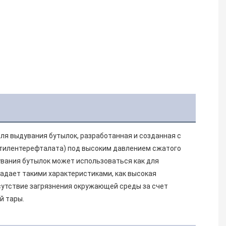
я выдувания бутылок, разработанная и созданная с 
тилентерефталата) под высоким давлением сжатого 
вания бутылок может использоваться как для 
адает такими характеристиками, как высокая 
сутствие загрязнения окружающей среды за счет 
й тары.