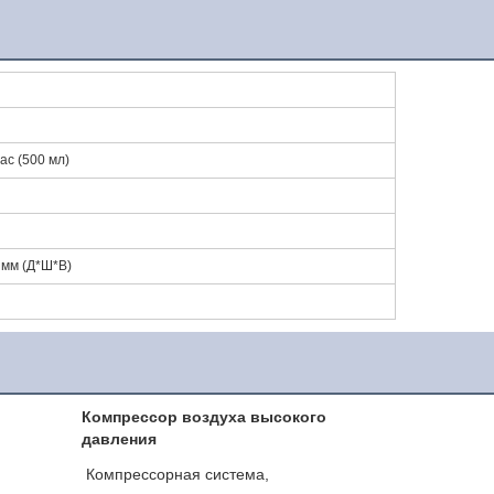
ас (500 мл)
 мм (Д*Ш*В)
Компрессор воздуха высокого
давления
Компрессорная система, 