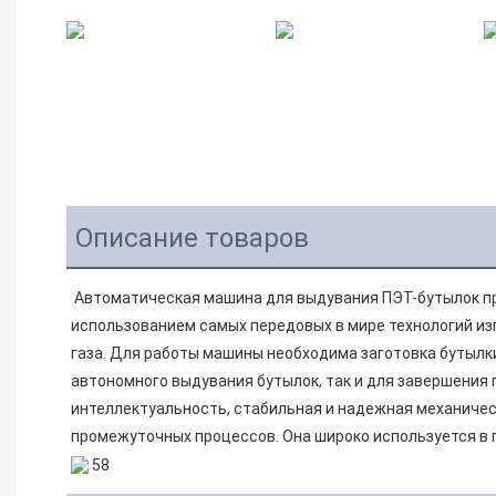
Описание товаров
Автоматическая машина для выдувания ПЭТ-бутылок про
использованием самых передовых в мире технологий и
газа. Для работы машины необходима заготовка бутылк
автономного выдувания бутылок, так и для завершения 
интеллектуальность, стабильная и надежная механическ
промежуточных процессов. Она широко используется в 