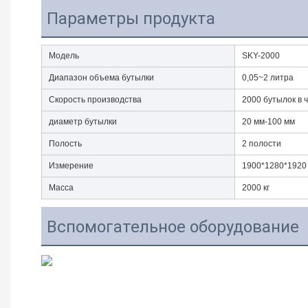
Параметры продукта
Модель
SKY-2000
Диапазон объема бутылки
0,05~2 литра
Скорость производства
2000 бутылок в ч
диаметр бутылки
20 мм-100 мм
Полость
2 полости
Измерение
1900*1280*1920
Масса
2000 кг
Вспомогательное оборудование