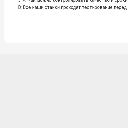
5. А: Как можно контролировать качество и срок
B: Все наши станки проходят тестирование перед