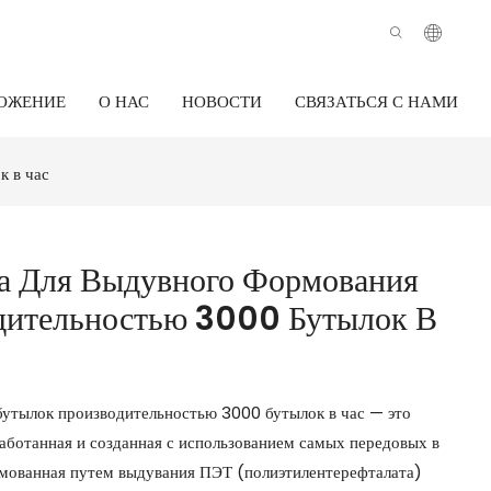
ОЖЕНИЕ
О НАС
НОВОСТИ
СВЯЗАТЬСЯ С НАМИ
 в час
а Для Выдувного Формования
ительностью 3000 Бутылок В
утылок производительностью 3000 бутылок в час — это
аботанная и созданная с использованием самых передовых в
мованная путем выдувания ПЭТ (полиэтилентерефталата)