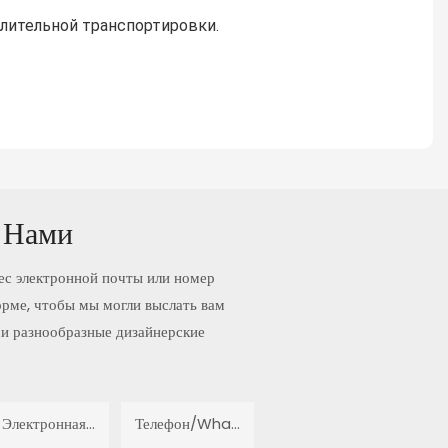
длительной транспортировки.
 Нами
ес электронной почты или номер
орме, чтобы мы могли выслать вам
и разнообразные дизайнерские
Электронная Почта
Телефон/WhatsApp