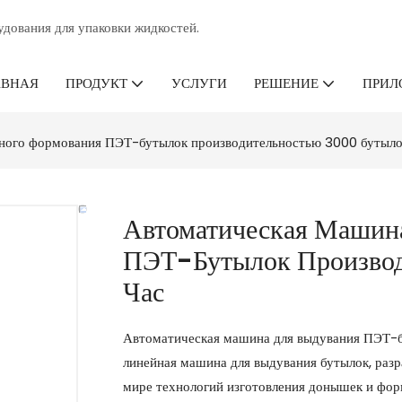
дования для упаковки жидкостей.
АВНАЯ
УСЛУГИ
ПРИЛ
ПРОДУКТ
РЕШЕНИЕ
ного формования ПЭТ-бутылок производительностью 3000 бутылок
Автоматическая Машин
ПЭТ-Бутылок Производ
Час
Автоматическая машина для выдувания ПЭТ-б
линейная машина для выдувания бутылок, разр
мире технологий изготовления донышек и фор