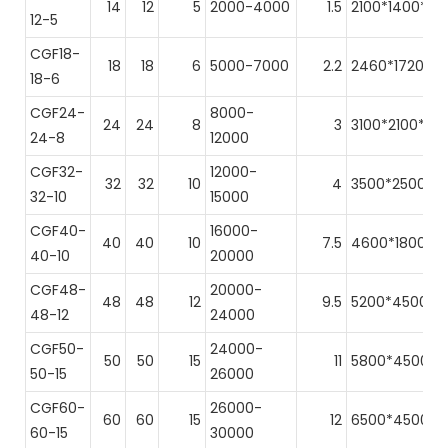
14
12
5
2000-4000
1.5
2100*1400*25
12-5
CGF18-
18
18
6
5000-7000
2.2
2460*1720*2
18-6
CGF24-
8000-
24
24
8
3
3100*2100*26
24-8
12000
CGF32-
12000-
32
32
10
4
3500*2500*2
32-10
15000
CGF40-
16000-
40
40
10
7.5
4600*1800*2
40-10
20000
CGF48-
20000-
48
48
12
9.5
5200*4500*3
48-12
24000
CGF50-
24000-
50
50
15
11
5800*4500*3
50-15
26000
CGF60-
26000-
60
60
15
12
6500*4500*3
60-15
30000