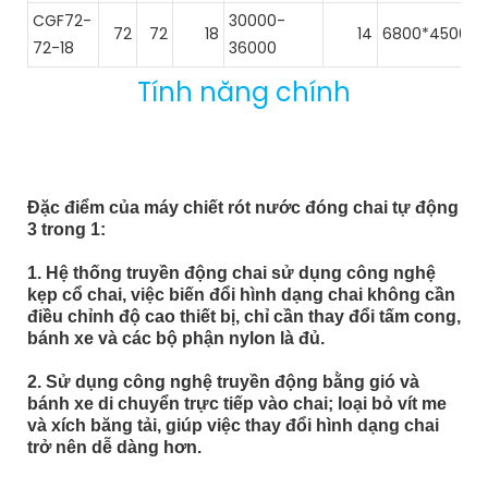
CGF72-
30000-
72
72
18
14
6800*4500*3
72-18
36000
Tính năng chính
Đặc điểm của máy chiết rót nước đóng chai tự động
3 trong 1:
1. Hệ thống truyền động chai sử dụng công nghệ
kẹp cổ chai, việc biến đổi hình dạng chai không cần
điều chỉnh độ cao thiết bị, chỉ cần thay đổi tấm cong,
bánh xe và các bộ phận nylon là đủ.
2. Sử dụng công nghệ truyền động bằng gió và
bánh xe di chuyển trực tiếp vào chai; loại bỏ vít me
và xích băng tải, giúp việc thay đổi hình dạng chai
trở nên dễ dàng hơn.