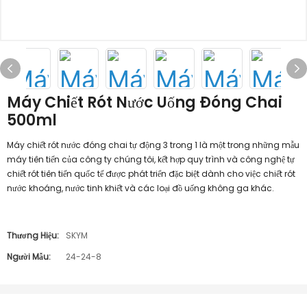
Máy Chiết Rót Nước Uống Đóng Chai
500ml
Máy chiết rót nước đóng chai tự động 3 trong 1 là một trong những mẫu
máy tiên tiến của công ty chúng tôi, kết hợp quy trình và công nghệ tự
chiết rót tiên tiến quốc tế được phát triển đặc biệt dành cho việc chiết rót
nước khoáng, nước tinh khiết và các loại đồ uống không ga khác.
Thương Hiệu:
SKYM
Người Mẫu:
24-24-8