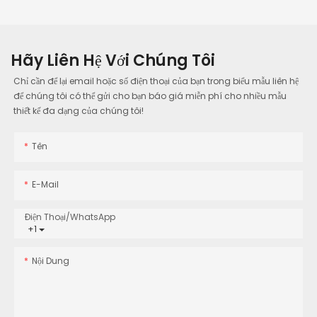
Hãy Liên Hệ Với Chúng Tôi
Chỉ cần để lại email hoặc số điện thoại của bạn trong biểu mẫu liên hệ
để chúng tôi có thể gửi cho bạn báo giá miễn phí cho nhiều mẫu
thiết kế đa dạng của chúng tôi!
Tên
E-Mail
Điện Thoại/WhatsApp
+1
Nội Dung