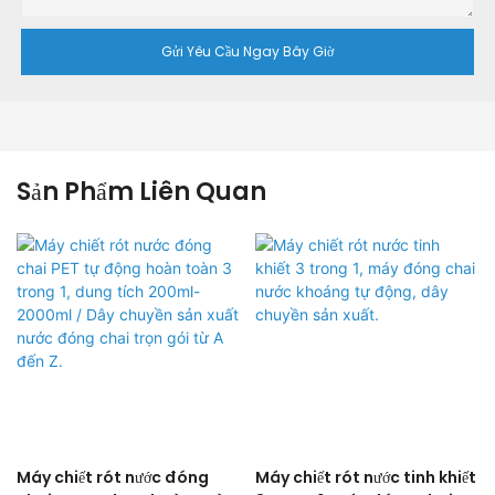
Gửi Yêu Cầu Ngay Bây Giờ
Sản Phẩm Liên Quan
Máy chiết rót nước đóng
Máy chiết rót nước tinh khiết