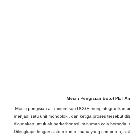
Mesin Pengisian Botol PET Air Be
Mesin pengisian air minum seri DCGF mengintegrasikan pencuci
menjadi satu 
unit monoblok
 , dan ketiga proses tersebut dilaku
digunakan untuk air berkarbonasi, minuman cola bersoda, air m
Dilengkapi dengan sistem kontrol suhu yang sempurna, sistem al