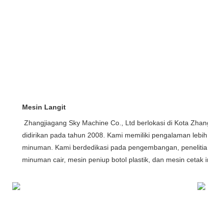
Mesin Langit
Zhangjiagang Sky Machine Co., Ltd berlokasi di Kota Zhangjia
didirikan pada tahun 2008. Kami memiliki pengalaman lebih da
minuman. Kami berdedikasi pada pengembangan, penelitian, d
minuman cair, mesin peniup botol plastik, dan mesin cetak injek