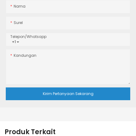
Nama
Surel
Telepon/whatsapp
+1
Kandungan
Kirim Pertanyaan Sekarang
Produk Terkait