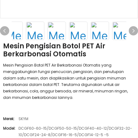
Mesin Pengisian Botol PET Air
Berkarbonasi Otomatis
Mesin Pengisian Botol PET Air Berkarbonasi Otomatis yang
menggabungkan fungsi pencucian, pengisian, dan penutupan
dalam satu mesin, dan diaplikasikan untuk pengisian minuman
berkarbonasi dalam botol PET. Terutama digunakan untuk air
berkarbonasi, cola, anggur bersoda, air mineral, minuman ringan,
dan minuman berkarbonasi lainnya.
Merek:
SKYM
Model:
DCGF60-60-15/DCGF50-50-15/DCGF40-40-12/DCGF32-32-
10/DCGF24-24-8/DCGF16-16-5/DCGF14-12-5 -5