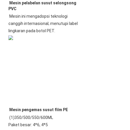
 Mesin pelabelan susut selongsong 
PVC
Mesin ini mengadopsi teknologi 
canggih internasional; menutupi label 
lingkaran pada botol PET.
Mesin pengemas susut film PE
(1)350/500/550/600ML 
Paket besar: 4*6, 4*5