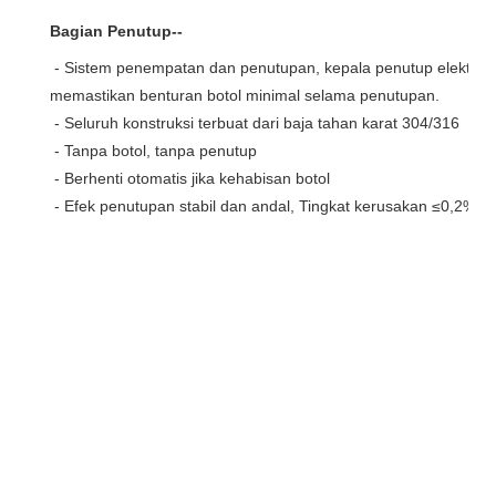
Bagian Penutup--
- Sistem penempatan dan penutupan, kepala penutup elektrom
memastikan benturan botol minimal selama penutupan.
 - Seluruh konstruksi terbuat dari baja tahan karat 304/316
 - Tanpa botol, tanpa penutup
 - Berhenti otomatis jika kehabisan botol
 - Efek penutupan stabil dan andal, Tingkat kerusakan ≤0,2%