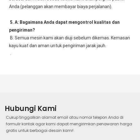
Anda (pelanggan akan membayar biaya perjalanan).
5. A: Bagaimana Anda dapat mengontrol kualitas dan 
pengiriman?
B: Semua mesin kami akan diuji sebelum dikemas. Kemasan 
kayu kuat dan aman untuk pengiriman jarak jauh.
 .
Hubungi Kami
Cukup tinggalkan alamat email atau nomor telepon Anda di
formulir kontak agar kami dapat mengirimkan penawaran harga
gratis untuk berbagai desain kami!