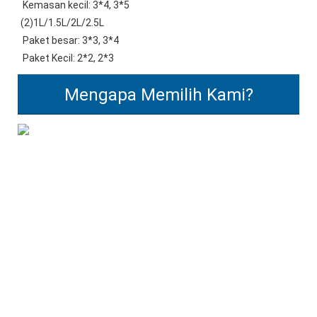
 Kemasan kecil: 3*4, 3*5 
(2)1L/1.5L/2L/2.5L
 Paket besar: 3*3, 3*4
 Paket Kecil: 2*2, 2*3
Mengapa Memilih Kami?