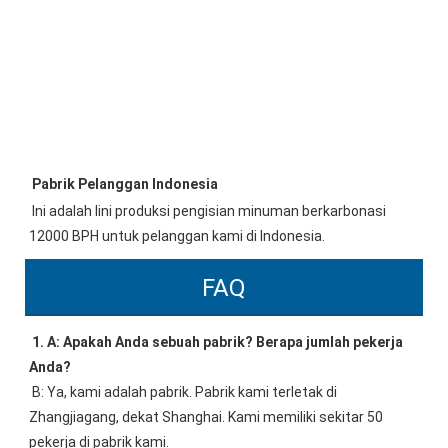
Pabrik Pelanggan
 Indonesia
Ini adalah lini produksi pengisian minuman berkarbonasi 
12000 BPH untuk pelanggan kami di Indonesia.
FAQ
1. A: Apakah Anda sebuah pabrik? Berapa jumlah pekerja 
Anda?
B: Ya, kami adalah pabrik. Pabrik kami terletak di 
Zhangjiagang, dekat Shanghai. Kami memiliki sekitar 50 
pekerja di pabrik kami.