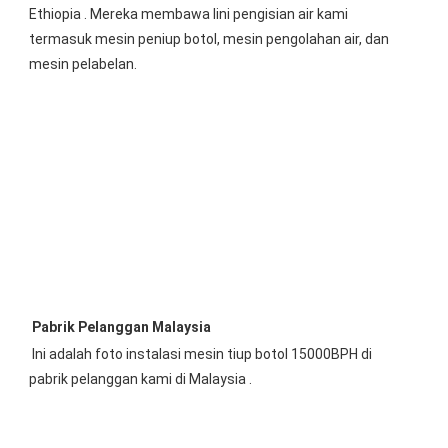
Ethiopia
 . Mereka membawa lini pengisian air kami 
termasuk mesin peniup botol, mesin pengolahan air, dan 
mesin pelabelan.
Pabrik
 Pelanggan
 Malaysia
 Ini 
adalah foto instalasi mesin tiup botol 15000BPH di 
pabrik pelanggan kami 
di Malaysia
 .