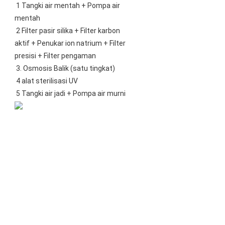
1 Tangki air mentah + Pompa air 
mentah
 2 Filter pasir silika + Filter karbon 
aktif + Penukar ion natrium + Filter 
presisi + Filter pengaman
 3. Osmosis Balik (satu tingkat)
 4 alat sterilisasi UV
 5 Tangki air jadi + Pompa air murni