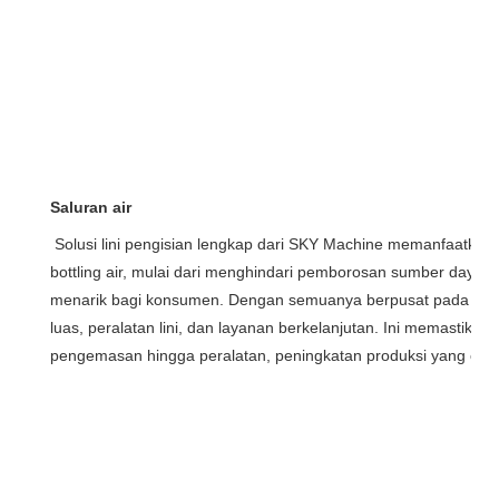
Saluran air
Solusi lini pengisian lengkap dari SKY Machine memanfaatkan
bottling air, mulai dari menghindari pemborosan sumber daya,
menarik bagi konsumen. Dengan semuanya berpusat pada satu
luas, peralatan lini, dan layanan berkelanjutan. Ini memastikan ku
pengemasan hingga peralatan, peningkatan produksi yang cepa