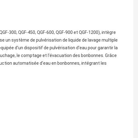
ise un système de pulvérisation de liquide de lavage multiple 
ipée d'un dispositif de pulvérisation d'eau pour garantir la 
 bouchage, le comptage et l'évacuation des bonbonnes. Grâce 
duction automatisée d'eau en bonbonnes, intégrant les 