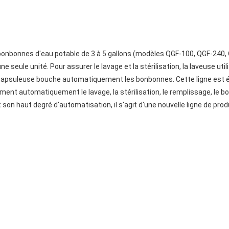
 seule unité. Pour assurer le lavage et la stérilisation, la laveuse util
a capsuleuse bouche automatiquement les bonbonnes. Cette ligne est équ
lement automatiquement le lavage, la stérilisation, le remplissage, le
on haut degré d'automatisation, il s'agit d'une nouvelle ligne de pro