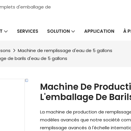
complets d'emballage de
SERVICES
APPLICATION
À 
T
SOLUTION
ssons
Machine de remplissage d'eau de 5 gallons
ge de barils d'eau de 5 gallons
Machine De Producti
L'emballage De Baril
La machine de production de remplissage 
modèles avancés que notre société comb
remplissage avancés à l'échelle internati