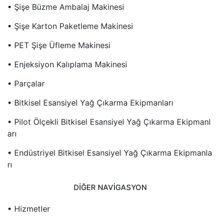
• Şişe Büzme Ambalaj Makinesi
• Şişe Karton Paketleme Makinesi
• PET Şişe Üfleme Makinesi
• Enjeksiyon Kalıplama Makinesi
• Parçalar
• Bitkisel Esansiyel Yağ Çıkarma Ekipmanları
• Pilot Ölçekli Bitkisel Esansiyel Yağ Çıkarma Ekipmanl
Arı
• Endüstriyel Bitkisel Esansiyel Yağ Çıkarma Ekipmanla
Rı
DIĞER NAVIGASYON
• Hizmetler