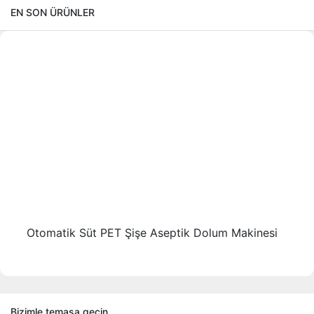
EN SON ÜRÜNLER
Otomatik Süt PET Şişe Aseptik Dolum Makinesi
Bizimle temasa geçin