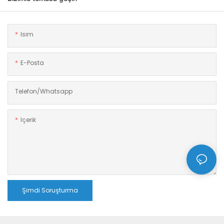
Isim
E-Posta
Telefon/whatsapp
Içerik
Şimdi Soruşturma