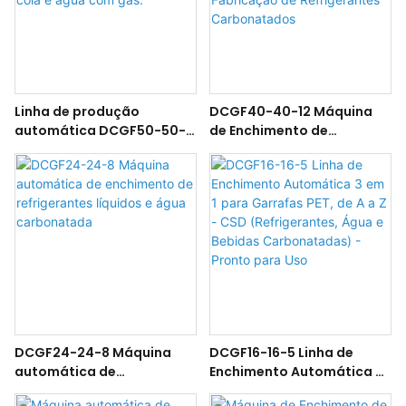
Linha de produção
DCGF40-40-12 Máquina
automática DCGF50-50-
de Enchimento de
15 para envase de
Refrigerantes em Garrafas
refrigerantes, incluindo
PET - Linha de Produção
refrigerantes de cola e
para Fabricação de
água com gás.
Refrigerantes
Carbonatados
DCGF24-24-8 Máquina
DCGF16-16-5 Linha de
automática de
Enchimento Automática 3
enchimento de
em 1 para Garrafas PET, de