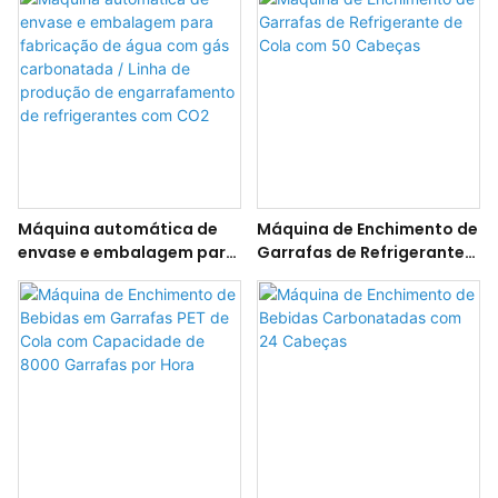
refrigerantes líquidos e
A a Z - CSD (Refrigerantes,
água carbonatada
Água e Bebidas
Carbonatadas) - Pronto
para Uso
Máquina automática de
Máquina de Enchimento de
envase e embalagem para
Garrafas de Refrigerante
fabricação de água com
de Cola com 50 Cabeças
gás carbonatada / Linha
de produção de
engarrafamento de
refrigerantes com CO2